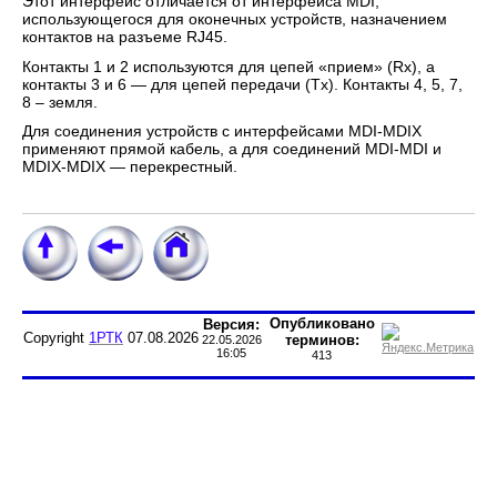
Этот интерфейс отличается от интерфейса MDI,
использующегося для оконечных устройств, назначением
контактов на разъеме RJ45.
Контакты 1 и 2 используются для цепей «прием» (Rx), а
контакты 3 и 6 — для цепей передачи (Tx). Контакты 4, 5, 7,
8 – земля.
Для соединения устройств с интерфейсами MDI-MDIX
применяют прямой кабель, а для соединений MDI-MDI и
MDIX-MDIX — перекрестный.
Опубликовано
Версия:
Copyright
1РТК
07.08.2026
терминов:
22.05.2026
16:05
413